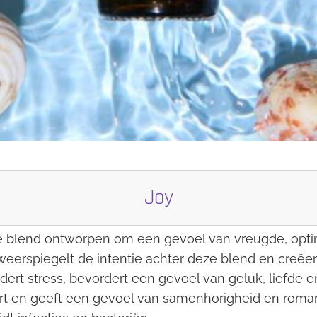
Joy
e blend ontworpen om een gevoel van vreugde, optimi
weerspiegelt de intentie achter deze blend en creë
dert stress, bevordert een gevoel van geluk, liefde 
hart en geeft een gevoel van samenhorigheid en roman