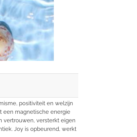
sme, positiviteit en welzijn
ert een magnetische energie
en vertrouwen, versterkt eigen
tiek. Joy is opbeurend, werkt