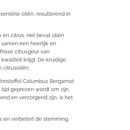
ntiële oliën, resulterend in
n citrus. Het bevat oliën
 samen een heerlijk en
risse citrusgeur van
liteit krijgt. De kruidige,
citrusoliën.
Christoffel Columbus Bergamot
e tijd geprezen wordt om zijn
end en verzorgend zijn, is het
ns en verbetert de stemming.