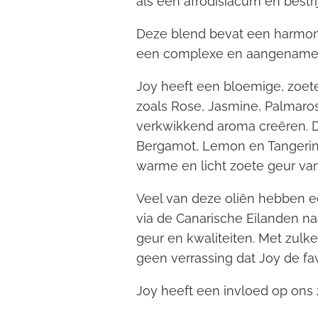
als een afrodisiacum en bestrij
Deze blend bevat een harmonie
een complexe en aangename 
Joy heeft een bloemige, zoet
zoals Rose, Jasmine, Palmaro
verkwikkend aroma creëren. D
Bergamot, Lemon en Tangerine,
warme en licht zoete geur van
Veel van deze oliën hebben e
via de Canarische Eilanden naa
geur en kwaliteiten. Met zulke
geen verrassing dat Joy de fav
Joy heeft een invloed op ons 