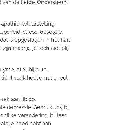
 van de liefde. Ondersteunt
pathie, teleurstelling,
loosheid, stress, obsessie,
dat is opgeslagen in het hart
ijn maar je je toch niet blij
Lyme, ALS, bij auto-
tiënt vaak heel emotioneel
rek aan libido,
 depressie. Gebruik Joy bij
nlijke verandering, bij laag
 als je nood hebt aan