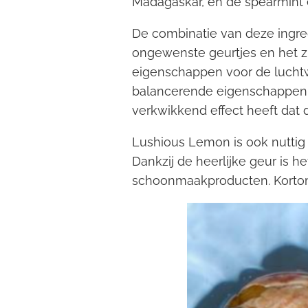
Madagaskar, en de spearmint 
De combinatie van deze ingred
ongewenste geurtjes en het zu
eigenschappen voor de lucht
balancerende eigenschappen to
verkwikkend effect heeft dat d
Lushious Lemon is ook nuttig 
Dankzij de heerlijke geur is 
schoonmaakproducten. Kortom