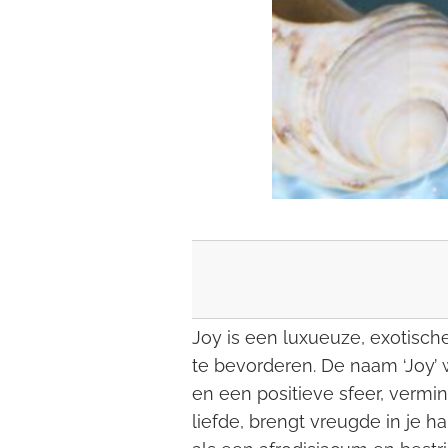
Joy is een luxueuze, exotisch
te bevorderen. De naam ‘Joy’ 
en een positieve sfeer, vermin
liefde, brengt vreugde in je 