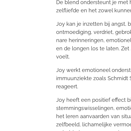
De blend ondersteunt je met 
zelfliefde en het zowel kunne
Joy kan je inzetten bij angst,
ontmoediging, verdriet, gebroke
nare herinneringen, emotionel
en de longen los te laten. Zet 
voelt.
Joy werkt emotioneel onderste
immuunziekte zoals Schmidt S
reageert.
Joy heeft een positief effect 
stemmingswisselingen, emotio
het leren aanvaarden van situa
zelfbeeld, lichamelijke vermo