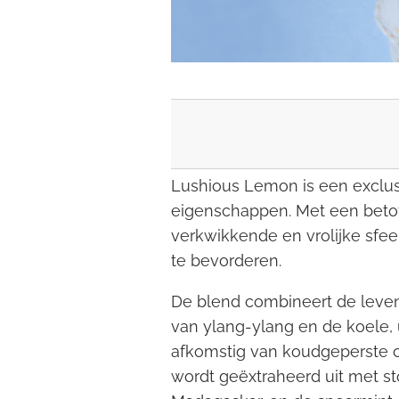
Lushious Lemon is een exclus
eigenschappen. Met een beto
verkwikkende en vrolijke sfee
te bevorderen.
De blend combineert de leven
van ylang-ylang en de koele, 
afkomstig van koudgeperste ci
wordt geëxtraheerd uit met st