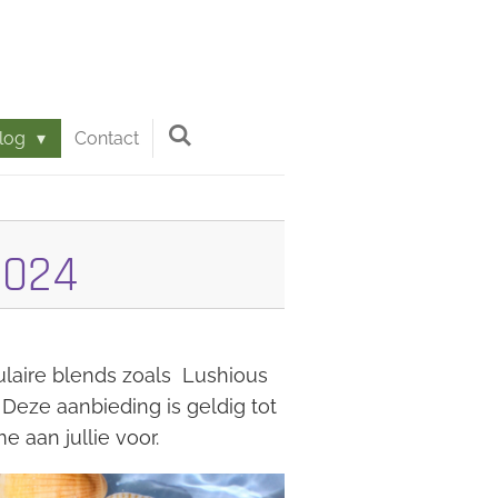
log
Contact
2024
laire blends zoals Lushious
 Deze aanbieding is geldig tot
e aan jullie voor.