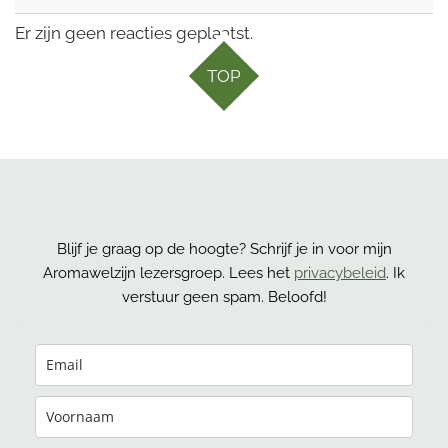
Er zijn geen reacties geplaatst.
TOP
Blijf je graag op de hoogte? Schrijf je in voor mijn
Aromawelzijn
lezersgroep
.
Lees het
privacybeleid
.
Ik
verstuur geen spam. Beloofd!