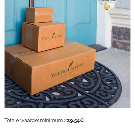
Totale waarde: minimum 2
29.54€