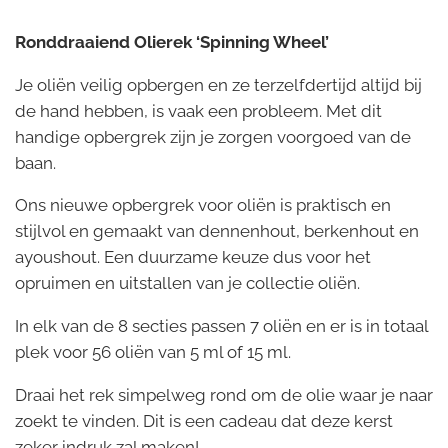
Ronddraaiend Olierek ‘Spinning Wheel’
Je oliën veilig opbergen en ze terzelfdertijd altijd bij
de hand hebben, is vaak een probleem. Met dit
handige opbergrek zijn je zorgen voorgoed van de
baan.
Ons nieuwe opbergrek voor oliën is praktisch en
stijlvol en gemaakt van dennenhout, berkenhout en
ayoushout. Een duurzame keuze dus voor het
opruimen en uitstallen van je collectie oliën.
In elk van de 8 secties passen 7 oliën en er is in totaal
plek voor 56 oliën van 5 ml of 15 ml.
Draai het rek simpelweg rond om de olie waar je naar
zoekt te vinden. Dit is een cadeau dat deze kerst
zeker indruk zal maken!