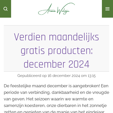
Ga
direct
naar
de
hoofdinhoud
Verdien maandelijks
gratis producten:
december 2024
Gepubliceerd op 16 december 2024 om 13:15
De feestelijke maand december is aangebroken! Een
periode van verbinding, dankbaarheid en de vreugde
van geven. Het seizoen waarin we warmte en
samenzijn koesteren, onze dierbaren in het zonnetje
zetten en genieten van de magie van het eindejaar.