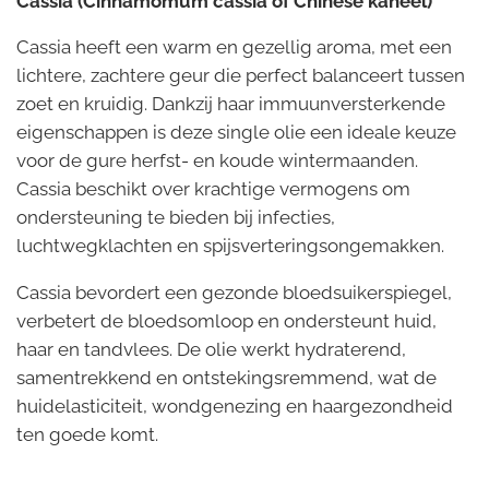
Cassia (Cinnamomum cassia of Chinese kaneel)
Cassia heeft een warm en gezellig aroma, met een
lichtere, zachtere geur die perfect balanceert tussen
zoet en kruidig. Dankzij haar immuunversterkende
eigenschappen is deze single olie een ideale keuze
voor de gure herfst- en koude wintermaanden.
Cassia beschikt over krachtige vermogens om
ondersteuning te bieden bij infecties,
luchtwegklachten en spijsverteringsongemakken.
Cassia bevordert een gezonde bloedsuikerspiegel,
verbetert de bloedsomloop en ondersteunt huid,
haar en tandvlees. De olie werkt hydraterend,
samentrekkend en ontstekingsremmend, wat de
huidelasticiteit, wondgenezing en haargezondheid
ten goede komt.