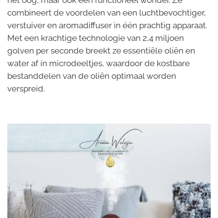
het oog, maar ook een functioneel wonder. Ze
combineert de voordelen van een luchtbevochtiger,
verstuiver en aromadiffuser in één prachtig apparaat.
Met een krachtige technologie van 2,4 miljoen
golven per seconde breekt ze essentiële oliën en
water af in microdeeltjes, waardoor de kostbare
bestanddelen van de oliën optimaal worden
verspreid.