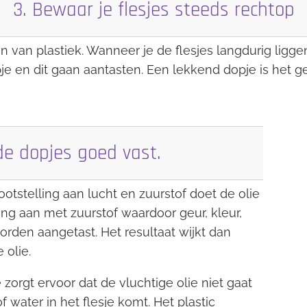
3. Bewaar je flesjes steeds rechtop
jn van plastiek. Wanneer je de flesjes langdurig ligg
e en dit gaan aantasten. Een lekkend dopje is het ge
de dopjes goed vast.
otstelling aan lucht en zuurstof doet de olie
ing aan met zuurstof waardoor geur, kleur,
orden aangetast. Het resultaat wijkt dan
 olie.
 zorgt ervoor dat de vluchtige olie niet gaat
water in het flesje komt. Het plastic