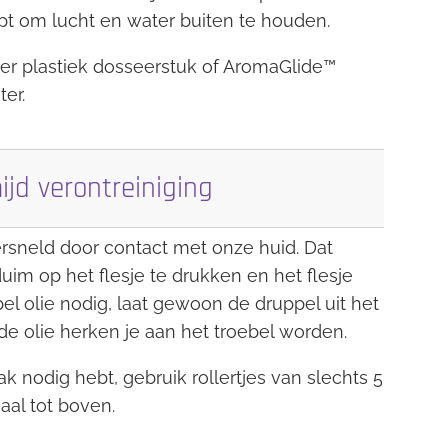
lpt om lucht en water buiten te houden.
nder plastiek dosseerstuk of AromaGlide™
er.
ijd verontreiniging
ersneld door contact met onze huid. Dat
uim op het flesje te drukken en het flesje
el olie nodig, laat gewoon de druppel uit het
de olie herken je aan het troebel worden.
 nodig hebt, gebruik rollertjes van slechts 5
aal tot boven.