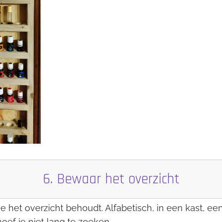
6. Bewaar het overzicht
je het overzicht behoudt. Alfabetisch, in een kast, een
oef je niet lang te zoeken.