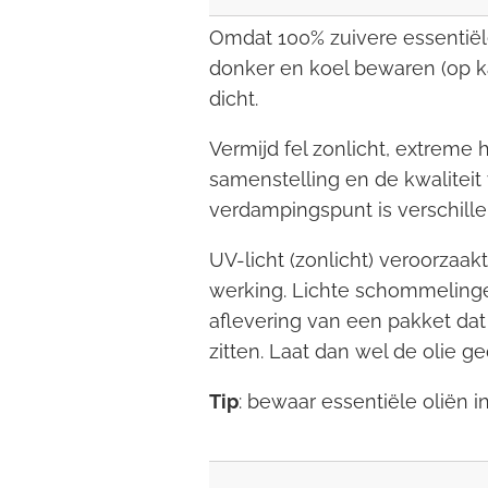
Omdat 100% zuivere essentiël
donker en koel bewaren (op ka
dicht.
Vermijd fel zonlicht, extreme
samenstelling en de kwaliteit
verdampingspunt is verschillen
UV-licht (zonlicht) veroorzaa
werking. Lichte schommelingen 
aflevering van een pakket dat
zitten. Laat dan wel de olie 
Tip
: bewaar essentiële oliën in