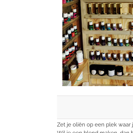
Zet je oliën op een plek waar 
Wil je een blend maken, dan h