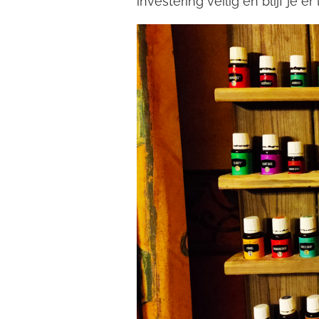
investering veilig en blijf je e