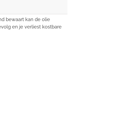
end bewaart kan de olie
volg en je verliest kostbare