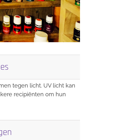
jes
men tegen licht. UV licht kan
onkere recipiënten om hun
gen