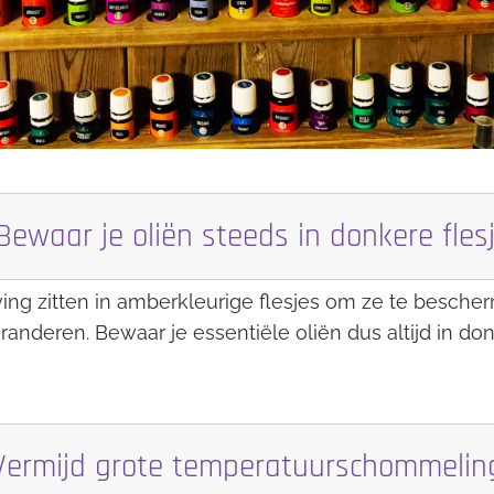
 Bewaar je oliën steeds in donkere fles
ing zitten in amberkleurige flesjes om ze te bescher
randeren. Bewaar je essentiële oliën dus altijd in d
 Vermijd grote temperatuurschommelin