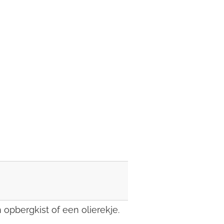
 opbergkist of een olierekje.