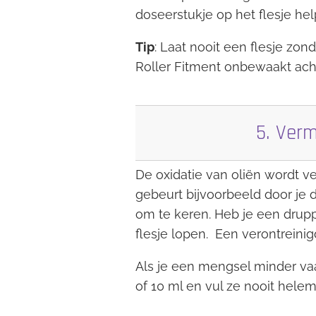
doseerstukje op het flesje he
Tip
: Laat nooit een flesje zo
Roller Fitment onbewaakt acht
5. Verm
De oxidatie van oliën wordt v
gebeurt bijvoorbeeld door je d
om te keren. Heb je een drupp
flesje lopen. Een verontreinig
Als je een mengsel minder vaak
of 10 ml en vul ze nooit helem