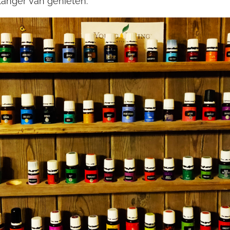
r langer van genieten.