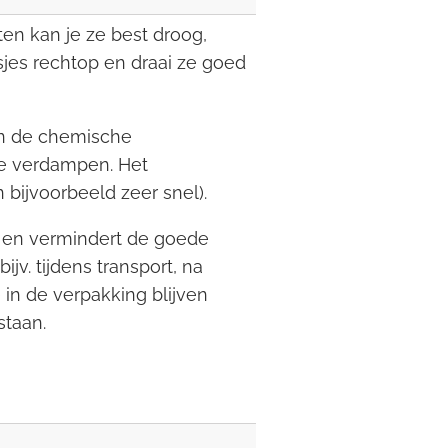
en kan je ze best droog,
sjes rechtop en draai ze goed
kan de chemische
ie verdampen. Het
 bijvoorbeeld zeer snel).
n en vermindert de goede
jv. tijdens transport, na
 in de verpakking blijven
staan.