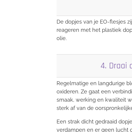
De dopjes van je EO-flesjes zi
reageren met het plastiek dopj
olie.
4. Draai 
Regelmatige en langdurige blo
oxideren. Ze gaat een verbind
smaak, werking en kwaliteit w
sterk af van de oorspronkelijke
Een strak dicht gedraaid dopje
verdampen en er geen lucht of 